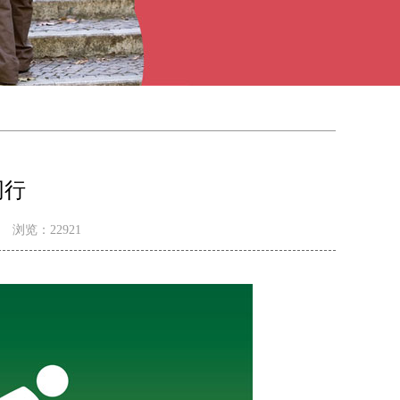
同行
浏览：
22921
系列海报专题（一）
中国精神系列海报专题（二）