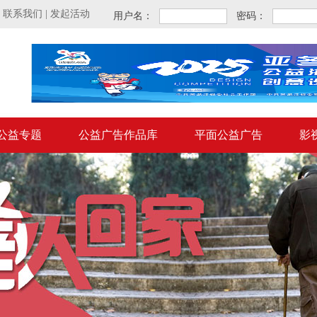
|
联系我们
|
发起活动
用户名：
密码：
公益专题
公益广告作品库
平面公益广告
影