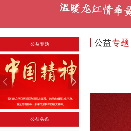
公益
专题
公益专题
中国精神系列海报专题（三）
文明引导公益海报
公益头条