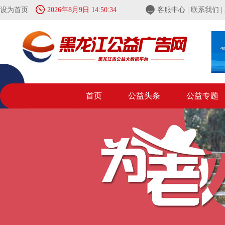
设为首页
2026年8月9日 14:50:36
客服中心
|
联系我们
|
首页
公益头条
公益专题