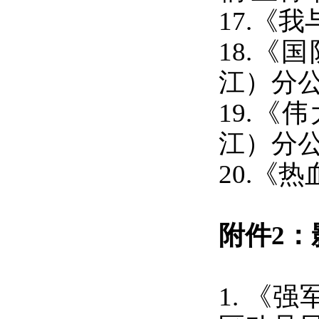
17.
《我
18.《
江）分
19.
《伟
江）分
20.
《
热
附件
2
1.
《强