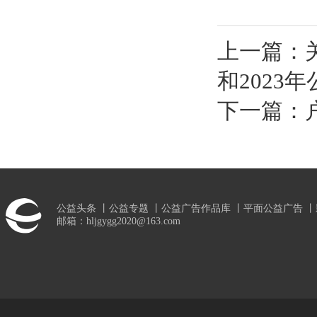
上一篇：
和2023
下一篇：
公益头条
丨
公益专题
丨
公益广告作品库
丨
平面公益广告
丨
邮箱：hljgygg2020@163.com