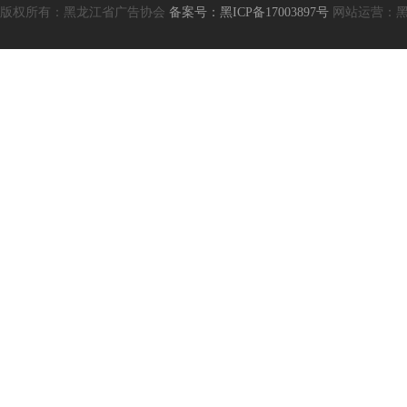
版权所有：黑龙江省广告协会
备案号：黑ICP备17003897号
网站运营：黑