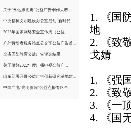
关于“永远跟党走”公益广告创作大赛...
1.
《国
中央精神文明建设办公室启动“新时代...
地
2023年国家网络安全宣传周（公益...
2.
《致
户外劳动者服务站点公交车公益广告首...
戈婧
全省国防教育公益广告评选结果
关于做好2022年度广播电视公益广...
1.
《强
山东部署开展公益广告创新研究基地建...
中国广电“光明影院”公益点播专区全...
2.
《致
3.
《一
4.
《国