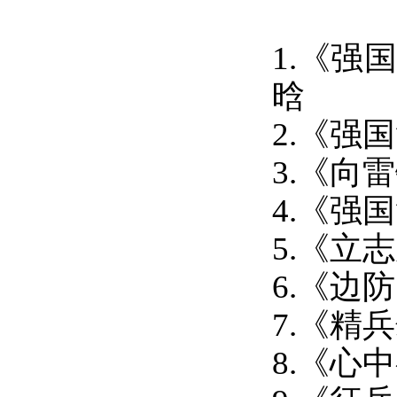
1.
《强国
晗
2.《强
3.
《向雷
4.《强
5.《立
6.《边
7.《精
8.《心