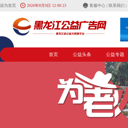
设为首页
2026年8月9日 12:00:23
客服中心
|
联系我们
|
首页
公益头条
公益专题