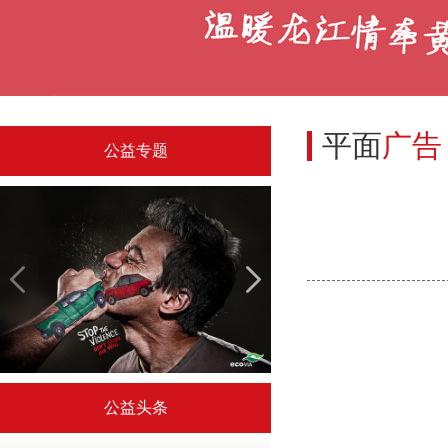
平面
广告
公益专题
令人驻足的国外公益广告
“公筷行动”公益
公益头条