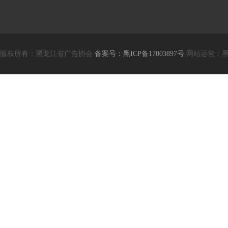
版权所有：黑龙江省广告协会
备案号：黑ICP备17003897号
网站运营：黑