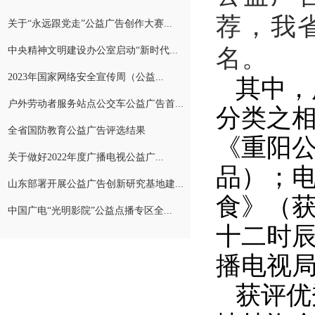
荐，我
关于“永远跟党走”公益广告创作大赛...
名。
中央精神文明建设办公室启动“新时代...
2023年国家网络安全宣传周（公益...
其中，
户外劳动者服务站点公交车公益广告首...
分类之
全省国防教育公益广告评选结果
《重阳公
关于做好2022年度广播电视公益广...
品）；电
山东部署开展公益广告创新研究基地建...
食》（
中国广电“光明影院”公益点播专区全...
十二时
播电视局
获评优