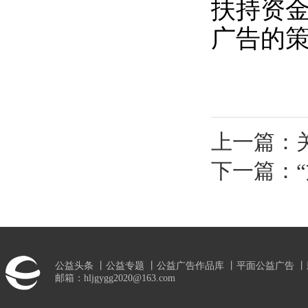
扶持资
广告的
上一篇：
下一篇：
公益头条
丨
公益专题
丨
公益广告作品库
丨
平面公益广告
丨
邮箱：hljgygg2020@163.com