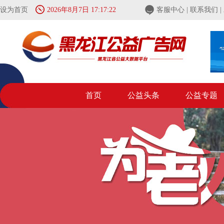
设为首页
2026年8月7日 17:17:22
客服中心
|
联系我们
|
首页
公益头条
公益专题