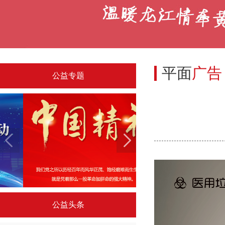
平面
广告
公益专题
中国精神系列海报专题（一）
中国精神系列海报专
公益头条