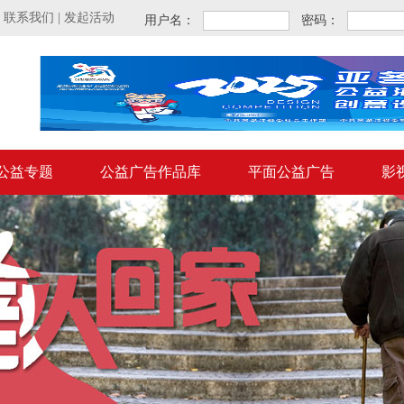
|
联系我们
|
发起活动
用户名：
密码：
公益专题
公益广告作品库
平面公益广告
影