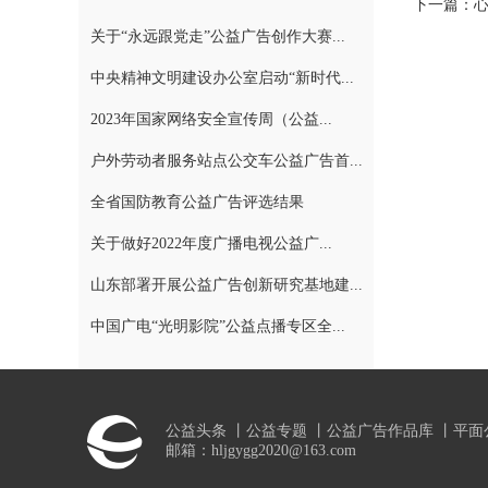
下一篇：
关于“永远跟党走”公益广告创作大赛...
中央精神文明建设办公室启动“新时代...
2023年国家网络安全宣传周（公益...
户外劳动者服务站点公交车公益广告首...
全省国防教育公益广告评选结果
关于做好2022年度广播电视公益广...
山东部署开展公益广告创新研究基地建...
中国广电“光明影院”公益点播专区全...
公益头条
丨
公益专题
丨
公益广告作品库
丨
平面
邮箱：hljgygg2020@163.com