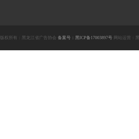
版权所有：黑龙江省广告协会
备案号：黑ICP备17003897号
网站运营：黑