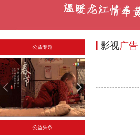
影视
广告
公益专题
央视春节系列公益广告
令人驻足的国外公
公益头条