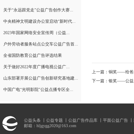
关于“永远跟党走”公益广告创作大赛...
中央精神文明建设办公室启动“新时代...
2023年国家网络安全宣传周（公益...
户外劳动者服务站点公交车公益广告首...
全省国防教育公益广告评选结果
关于做好2022年度广播电视公益广...
上一篇：
铜奖——给爸
山东部署开展公益广告创新研究基地建...
下一篇：
银奖——公益
中国广电“光明影院”公益点播专区全...
公益头条
丨
公益专题
丨
公益广告作品库
丨
平面公益广告
丨
邮箱：hljgygg2020@163.com