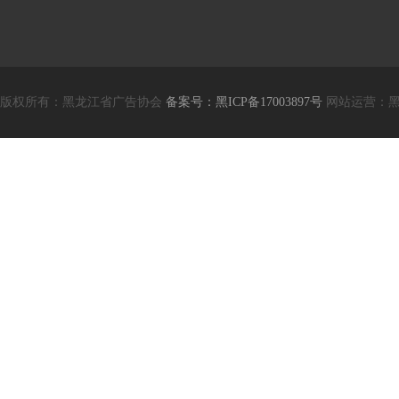
版权所有：黑龙江省广告协会
备案号：黑ICP备17003897号
网站运营：黑