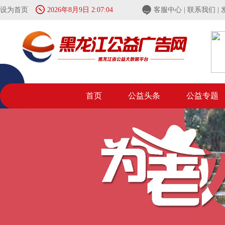
设为首页
2026年8月9日 2:07:04
客服中心
|
联系我们
|
首页
公益头条
公益专题