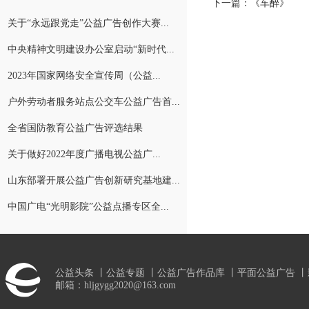
下一篇：
《车醉》
关于“永远跟党走”公益广告创作大赛...
中央精神文明建设办公室启动“新时代...
2023年国家网络安全宣传周（公益...
户外劳动者服务站点公交车公益广告首...
全省国防教育公益广告评选结果
关于做好2022年度广播电视公益广...
山东部署开展公益广告创新研究基地建...
中国广电“光明影院”公益点播专区全...
公益头条
丨
公益专题
丨
公益广告作品库
丨
平面公益广告
丨
邮箱：hljgygg2020@163.com