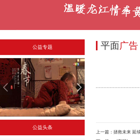
平面
广告
公益专题
央视春节系列公益广告
令人驻足的国外公
公益头条
上一篇：
拯救未来 延