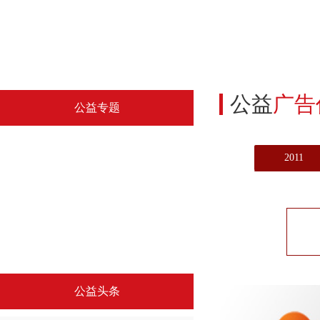
公益
广告
公益专题
2011
中国精神系列海报专题（三）
文明引导公益海报
公益头条