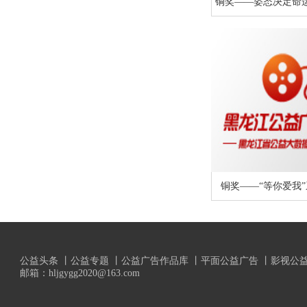
铜奖——姿态决定命运-
铜奖——“等你爱我”系
公益头条
丨
公益专题
丨
公益广告作品库
丨
平面公益广告
丨
影视公
邮箱：hljgygg2020@163.com