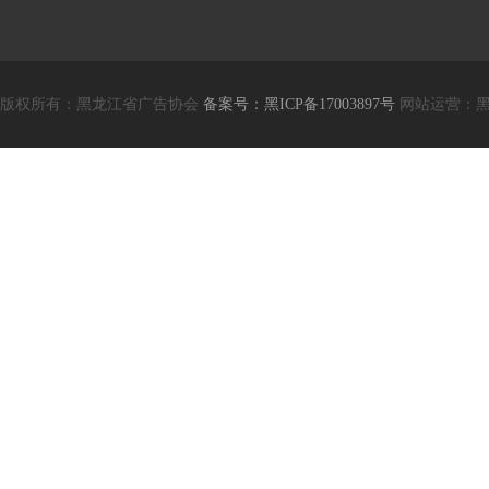
版权所有：黑龙江省广告协会
备案号：黑ICP备17003897号
网站运营：黑