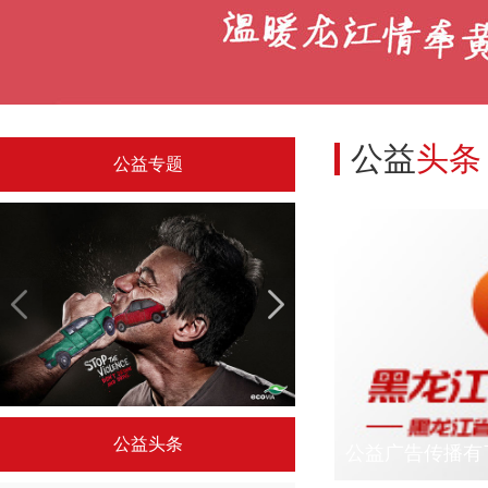
公益
头条
公益专题
令人驻足的国外公益广告
“公筷行动”公益广告作
公益头条
公益广告传播有