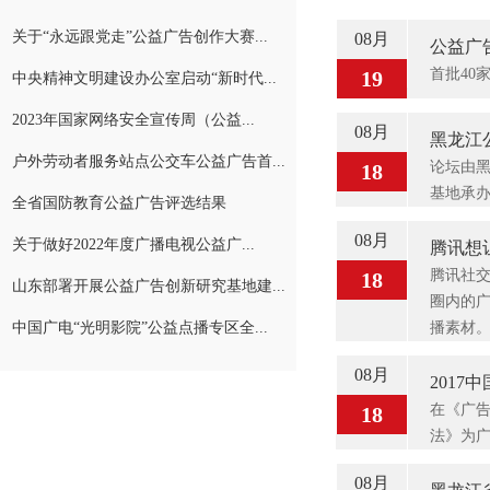
关于“永远跟党走”公益广告创作大赛...
08月
公益广
首批40
19
中央精神文明建设办公室启动“新时代...
2023年国家网络安全宣传周（公益...
08月
黑龙江
户外劳动者服务站点公交车公益广告首...
论坛由
18
基地承
全省国防教育公益广告评选结果
08月
关于做好2022年度广播电视公益广...
腾讯想
腾讯社交
18
山东部署开展公益广告创新研究基地建...
圈内的
中国广电“光明影院”公益点播专区全...
播素材
08月
201
在《广告
18
法》为
08月