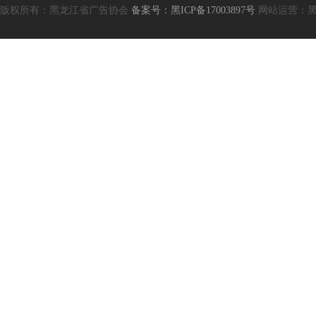
版权所有：黑龙江省广告协会
备案号：黑ICP备17003897号
网站运营：黑