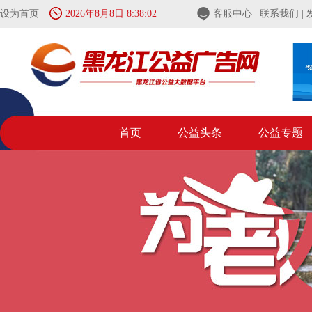
设为首页
2026年8月8日 8:38:03
客服中心
|
联系我们
|
首页
公益头条
公益专题