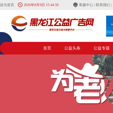
设为首页
2026年8月9日 15:44:50
客服中心
|
联系我们
|
首页
公益头条
公益专题