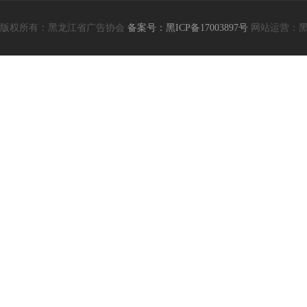
版权所有：黑龙江省广告协会
备案号：黑ICP备17003897号
网站运营：黑