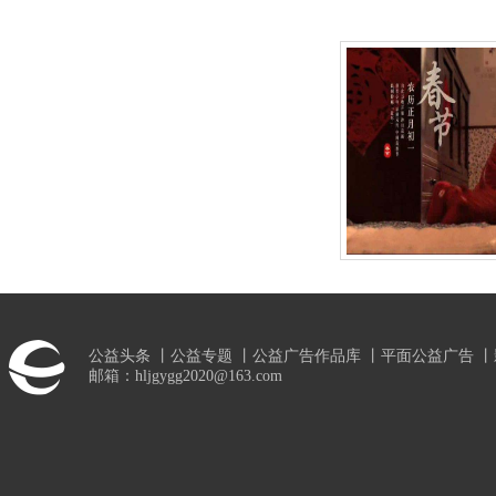
公益头条
丨
公益专题
丨
公益广告作品库
丨
平面公益广告
丨
邮箱：hljgygg2020@163.com