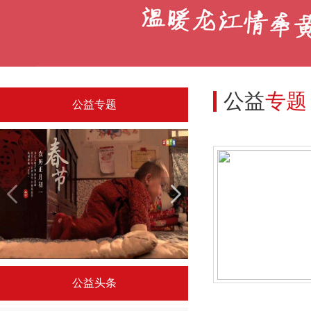
公益
专题
公益专题
央视春节系列公益广告
令人驻足的国外公
公益头条