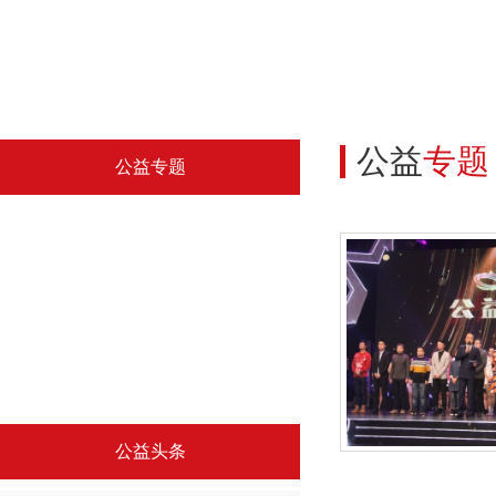
公益
专题
公益专题
中国精神系列海报专题（三）
文明引导公益海报
公益头条