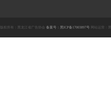
版权所有：黑龙江省广告协会
备案号：黑ICP备17003897号
网站运营：黑