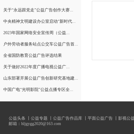
关于“永远跟党走”公益广告创作大赛...
中央精神文明建设办公室启动“新时代...
2023年国家网络安全宣传周（公益...
户外劳动者服务站点公交车公益广告首...
全省国防教育公益广告评选结果
关于做好2022年度广播电视公益广...
山东部署开展公益广告创新研究基地建...
中国广电“光明影院”公益点播专区全...
公益头条
丨
公益专题
丨
公益广告作品库
丨
平面公益广告
丨
影视公
邮箱：hljgygg2020@163.com